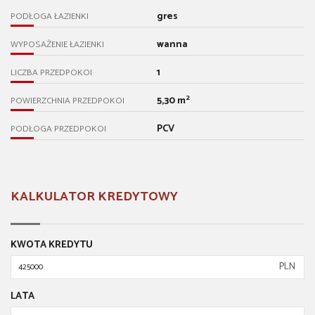
gres
PODŁOGA ŁAZIENKI
wanna
WYPOSAŻENIE ŁAZIENKI
1
LICZBA PRZEDPOKOI
2
5,30 m
POWIERZCHNIA PRZEDPOKOI
PCV
PODŁOGA PRZEDPOKOI
KALKULATOR KREDYTOWY
KWOTA KREDYTU
PLN
LATA