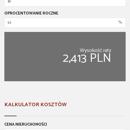
OPROCENTOWANIE ROCZNE
%
Wysokość raty
2,413 PLN
KALKULATOR KOSZTÓW
CENA NIERUCHOMOŚCI