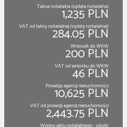
Taksa notarialna (opłata notarialna)
1,235 PLN
VAT od taksy notarialnej (opłaty notarialnej)
284.05 PLN
Wniosek do WKW
200 PLN
VAT od wniosku do WKW
46 PLN
Prowizja agencji nieruchomości
10,625 PLN
VAT od prowizji agencji nieruchomości
2,443.75 PLN
Wypisy aktu notarialnego - około