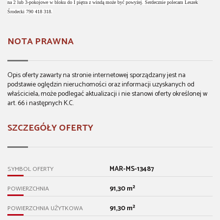
na 2 lub 3-pokojowe w bloku do I piętra z windą może być powyżej. Serdecznie polecam Leszek
Środecki 790 418 318.
NOTA PRAWNA
Opis oferty zawarty na stronie internetowej sporządzany jest na
podstawie oględzin nieruchomości oraz informacji uzyskanych od
właściciela, może podlegać aktualizacji i nie stanowi oferty określonej w
art. 66 i następnych K.C.
SZCZEGÓŁY OFERTY
MAR-MS-13487
SYMBOL OFERTY
91,30 m²
POWIERZCHNIA
91,30 m²
POWIERZCHNIA UŻYTKOWA