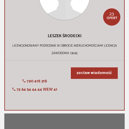
23
OFERT
LESZEK ŚRODECKI
LICENCJONOWANY POŚREDNIK W OBROCIE NIERUCHOMOŚCIAMI LICENCJA
ZAWODOWA 13045
zostaw wiadomość
790 418 318
75 64 54 44 44 WEW 41