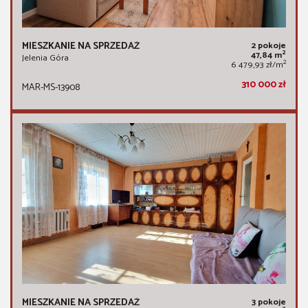
MIESZKANIE NA SPRZEDAŻ
2 pokoje
2
47,84 m
Jelenia Góra
2
6 479,93 zł/m
310 000 zł
MAR-MS-13908
MIESZKANIE NA SPRZEDAŻ
3 pokoje