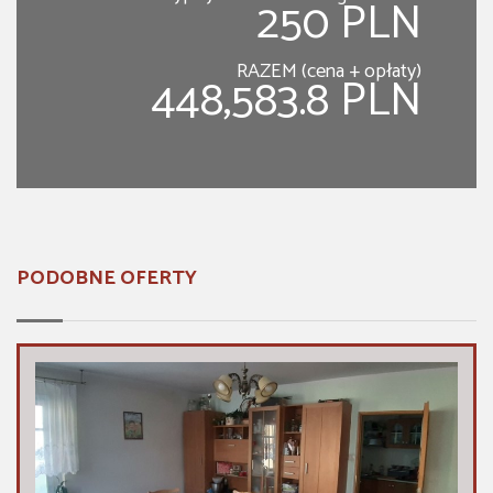
250 PLN
RAZEM (cena + opłaty)
448,583.8 PLN
PODOBNE OFERTY