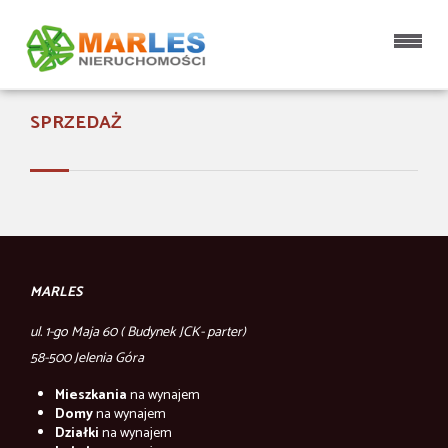
Strona główna
SPRZEDAŻ
MARLES
ul. 1-go Maja 60 ( Budynek JCK- parter)
58-500 Jelenia Góra
Mieszkania
na wynajem
Domy
na wynajem
Działki
na wynajem