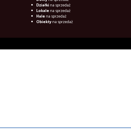
Działki
na sprzedaż
Lokale
na sprzedaż
Hale
na sprzedaż
Obiekty
na sprzedaż