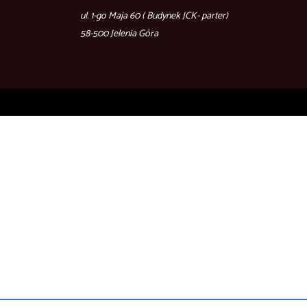
ul. 1-go Maja 60 ( Budynek JCK- parter)
58-500 Jelenia Góra