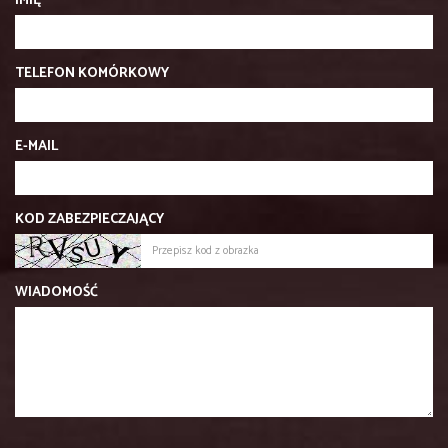
IMIĘ
TELEFON KOMÓRKOWY
E-MAIL
KOD ZABEZPIECZAJĄCY
WIADOMOŚĆ