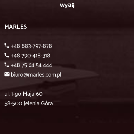
MARLES
+48 883-797-878
+48 790-418-318
+48 75 64 54 444
biuro@marles.com.pl
ul. 1-go Maja 60
58-500 Jelenia Góra