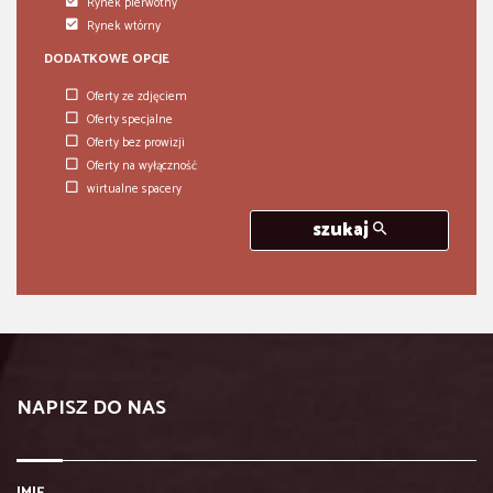
Rynek pierwotny
Rynek wtórny
DODATKOWE OPCJE
Oferty ze zdjęciem
Oferty specjalne
Oferty bez prowizji
Oferty na wyłączność
wirtualne spacery
szukaj
NAPISZ DO NAS