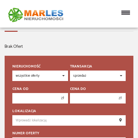
OBIEKTY NA SPRZEDAŻ
Brak Ofert
NIERUCHOMOŚĆ
TRANSAKCJA
CENA OD
CENA DO
zł
zł
150 000 zł
150 000 zł
LOKALIZACJA
200 000 zł
200 000 zł
250 000 zł
250 000 zł
NUMER OFERTY
300 000 zł
300 000 zł