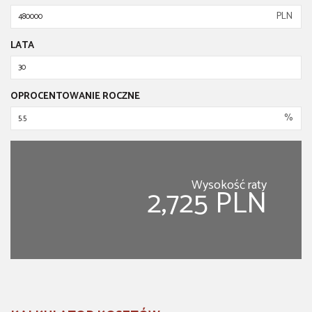
PLN
LATA
OPROCENTOWANIE ROCZNE
%
Wysokość raty
2,725 PLN