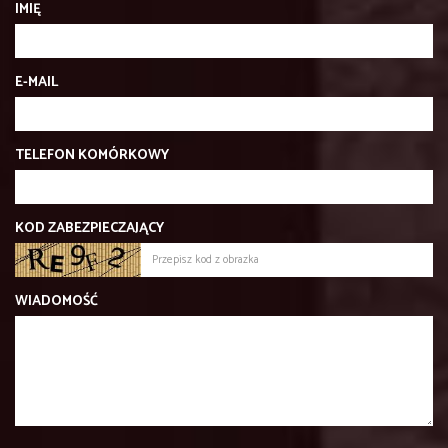
IMIĘ
E-MAIL
TELEFON KOMÓRKOWY
KOD ZABEZPIECZAJĄCY
WIADOMOŚĆ