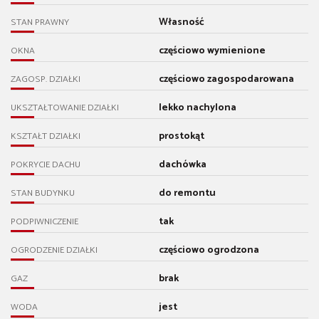
Własność
STAN PRAWNY
częściowo wymienione
OKNA
częściowo zagospodarowana
ZAGOSP. DZIAŁKI
lekko nachylona
UKSZTAŁTOWANIE DZIAŁKI
prostokąt
KSZTAŁT DZIAŁKI
dachówka
POKRYCIE DACHU
do remontu
STAN BUDYNKU
tak
PODPIWNICZENIE
częściowo ogrodzona
OGRODZENIE DZIAŁKI
brak
GAZ
jest
WODA