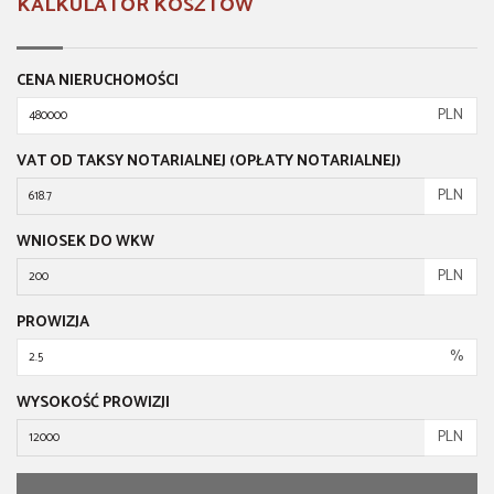
KALKULATOR KOSZTÓW
CENA NIERUCHOMOŚCI
PLN
VAT OD TAKSY NOTARIALNEJ (OPŁATY NOTARIALNEJ)
PLN
WNIOSEK DO WKW
PLN
PROWIZJA
%
WYSOKOŚĆ PROWIZJI
PLN