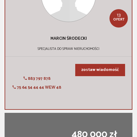
13
OFERT
MARCIN
ŚRODECKI
SPECJALISTA DO SPRAW NIERUCHOMOŚCI
zostaw wiadomość
883 797 878
75 64 54 44 44 WEW 48
480 000 zł