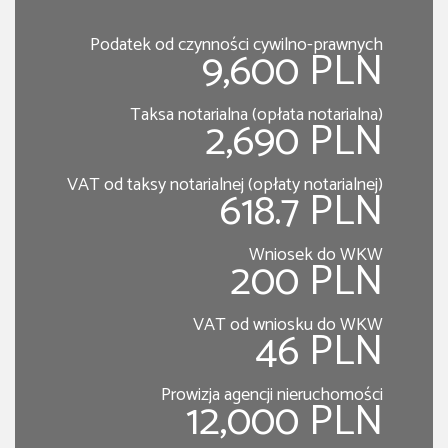
Podatek od czynności cywilno-prawnych
9,600 PLN
Taksa notarialna (opłata notarialna)
2,690 PLN
VAT od taksy notarialnej (opłaty notarialnej)
618.7 PLN
Wniosek do WKW
200 PLN
VAT od wniosku do WKW
46 PLN
Prowizja agencji nieruchomości
12,000 PLN