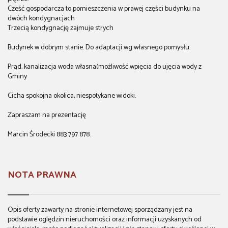
Cześć gospodarcza to pomieszczenia w prawej części budynku na
dwóch kondygnacjach
Trzecią kondygnację zajmuje strych
Budynek w dobrym stanie. Do adaptacji wg własnego pomysłu.
Prąd, kanalizacja woda własna(możliwość wpięcia do ujęcia wody z
Gminy
Cicha spokojna okolica, niespotykane widoki.
Zapraszam na prezentację
Marcin Środecki 883 797 878.
NOTA PRAWNA
Opis oferty zawarty na stronie internetowej sporządzany jest na
podstawie oględzin nieruchomości oraz informacji uzyskanych od