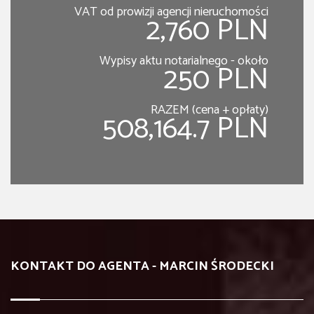
VAT od prowizji agencji nieruchomości
2,760 PLN
Wypisy aktu notarialnego - około
250 PLN
RAZEM (cena + opłaty)
508,164.7 PLN
KONTAKT DO AGENTA - MARCIN ŚRODECKI