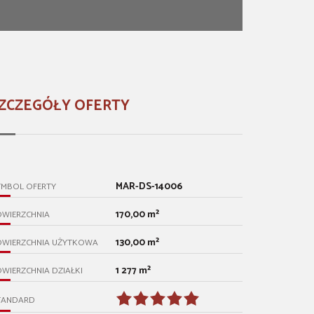
ZCZEGÓŁY OFERTY
MAR-DS-14006
YMBOL OFERTY
170,00 m²
OWIERZCHNIA
130,00 m²
OWIERZCHNIA UŻYTKOWA
1 277 m²
WIERZCHNIA DZIAŁKI
TANDARD