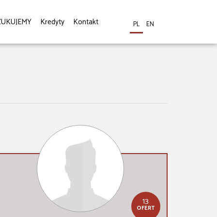
ZUKUJEMY
Kredyty
Kontakt
PL
EN
13
OFERT