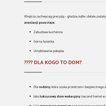
Wnętrza zachwycają precyzją – gładzie, kafle i detale zost
aranżacji pozostaje:
Zabudowa kuchenna
Górna łazienka
Umeblowanie pokojów
???? DLA KOGO TO DOM?
Dla
rodziny
, która szuka przestrzeni i bezpiecznego a
Jako
luksusowy dom wakacyjny
(second home) w 