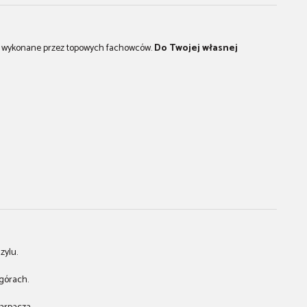
ały wykonane przez topowych fachowców.
Do Twojej własnej
zylu.
górach.