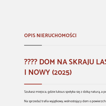
OPIS NIERUCHOMOŚCI
???? DOM NA SKRAJU L
| NOWY (2025)
Szukasz miejsca, gdzie luksus spotyka się z dziką naturą, a 
Na sprzedaż trafia wyjątkowy, wolnostojący dom o powierzc