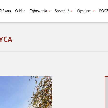
Główna
O Nas
Zgłoszenia
Sprzedaż
Wynajem
POS
YCA