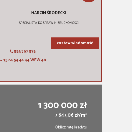
MARCIN
ŚRODECKI
SPECJALISTA DO SPRAW NIERUCHOMOŚCI
zostaw wiadomość
883 797 878
75 64 54 44 44 WEW 48
1 300 000 zł
2
7 647,06 zł/m
Oblicz ratę kredytu