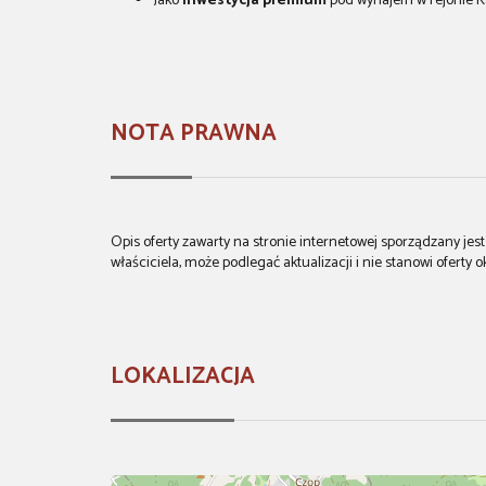
Jako
inwestycja premium
pod wynajem w rejonie K
NOTA PRAWNA
Opis oferty zawarty na stronie internetowej sporządzany je
właściciela, może podlegać aktualizacji i nie stanowi oferty o
LOKALIZACJA