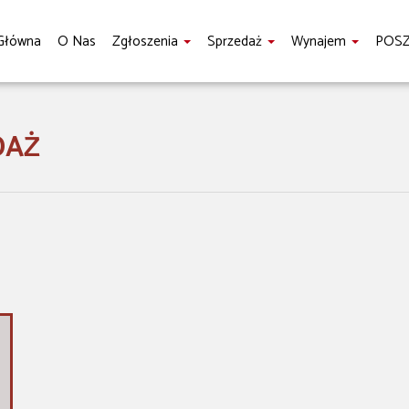
Główna
O Nas
Zgłoszenia
Sprzedaż
Wynajem
POS
DAŻ