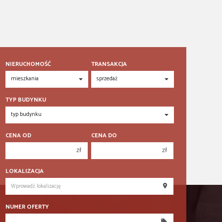
NIERUCHOMOŚĆ
TRANSAKCJA
TYP BUDYNKU
CENA OD
CENA DO
zł
zł
150 000 zł
150 000 zł
LOKALIZACJA
200 000 zł
200 000 zł
250 000 zł
250 000 zł
NUMER OFERTY
300 000 zł
300 000 zł