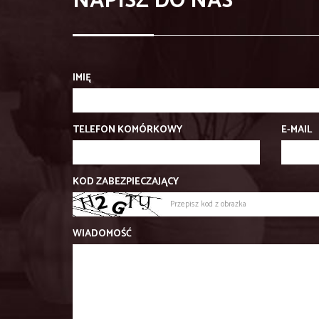
NAPISZ DO NAS
IMIĘ
TELEFON KOMÓRKOWY
E-MAIL
KOD ZABEZPIECZAJĄCY
WIADOMOŚĆ