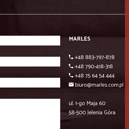
MARLES
+48 883-797-878
+48 790-418-318
+48 75 64 54 444
biuro@marles.com.pl
ul. 1-go Maja 60
58-500 Jelenia Góra