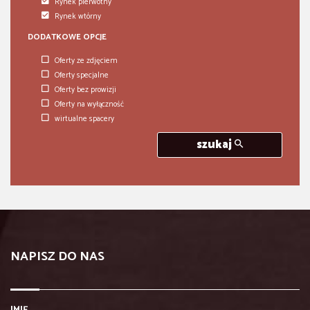
Rynek pierwotny
Rynek wtórny
DODATKOWE OPCJE
Oferty ze zdjęciem
Oferty specjalne
Oferty bez prowizji
Oferty na wyłączność
wirtualne spacery
szukaj
NAPISZ DO NAS