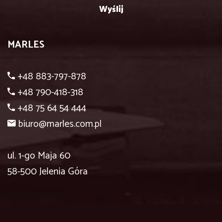
MARLES
+48 883-797-878
+48 790-418-318
+48 75 64 54 444
biuro@marles.com.pl
ul. 1-go Maja 60
58-500 Jelenia Góra