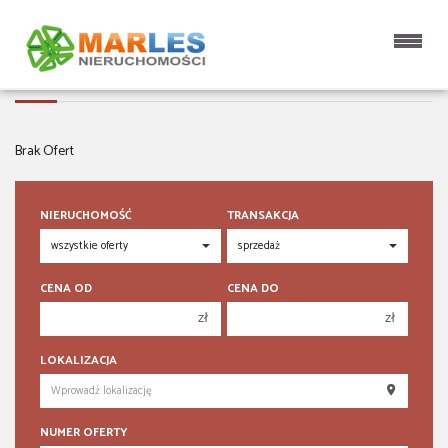
HALE NA SPRZEDAŻ
Brak Ofert
NIERUCHOMOŚĆ
TRANSAKCJA
CENA OD
CENA DO
zł
zł
150 000 zł
150 000 zł
LOKALIZACJA
200 000 zł
200 000 zł
250 000 zł
250 000 zł
NUMER OFERTY
300 000 zł
300 000 zł